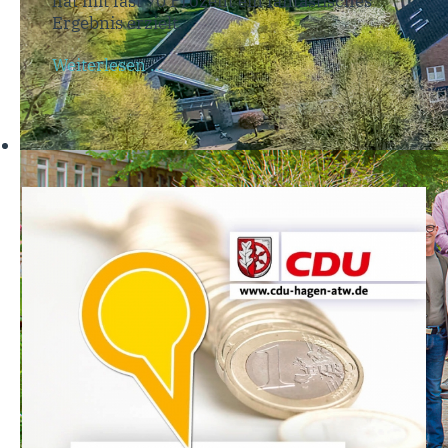
hat mit fast 70 Prozent ein fantastisches
Ergebnis erzielt.
Weiterlesen …