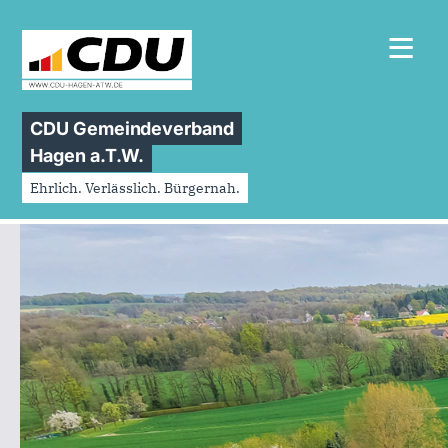
≡
CDU Gemeindeverband
Hagen a.T.W.
Ehrlich. Verlässlich. Bürgernah.