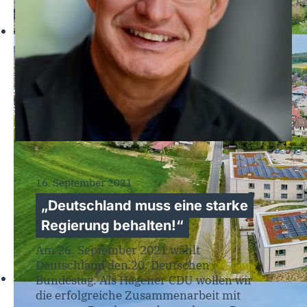
16. September 2021
„Deutschland muss eine starke
Regierung behalten!“
Am 26. September 2021 wählt
Deutschland den 20. Deutschen
Bundestag. Als Hagener CDU wollen wir
die erfolgreiche Zusammenarbeit mit