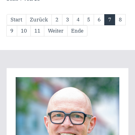
Start
Zurück
2
3
4
5
6
7
8
9
10
11
Weiter
Ende