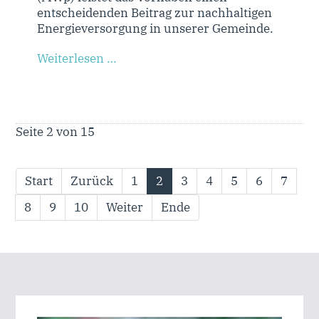
entscheidenden Beitrag zur nachhaltigen
Energieversorgung in unserer Gemeinde.
Weiterlesen …
Seite 2 von 15
Start
Zurück
1
2
3
4
5
6
7
8
9
10
Weiter
Ende