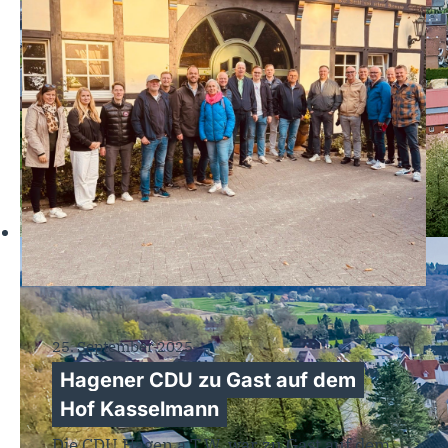
25. September 2025
Hagener CDU zu Gast auf dem
Hof Kasselmann
Die CDU Hagen a.T.W. war zu Gast auf dem