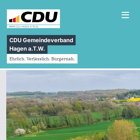
≡
CDU Gemeindeverband
Hagen a.T.W.
Ehrlich. Verlässlich. Bürgernah.