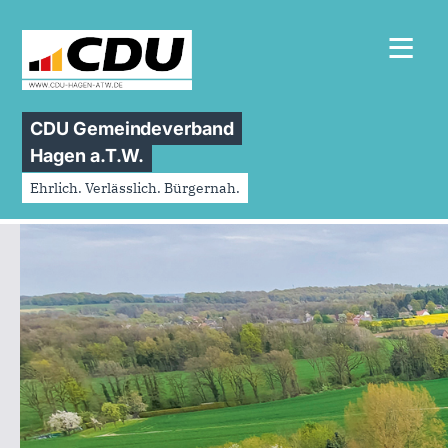
≡
CDU Gemeindeverband
Hagen a.T.W.
Ehrlich. Verlässlich. Bürgernah.