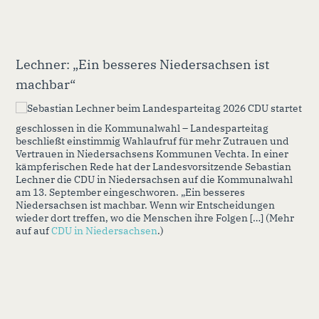
Lechner: „Ein besseres Niedersachsen ist
machbar“
CDU startet
geschlossen in die Kommunalwahl – Landesparteitag
beschließt einstimmig Wahlaufruf für mehr Zutrauen und
Vertrauen in Niedersachsens Kommunen Vechta. In einer
kämpferischen Rede hat der Landesvorsitzende Sebastian
Lechner die CDU in Niedersachsen auf die Kommunalwahl
am 13. September eingeschworen. „Ein besseres
Niedersachsen ist machbar. Wenn wir Entscheidungen
wieder dort treffen, wo die Menschen ihre Folgen […] (Mehr
auf auf
CDU in Niedersachsen
.)