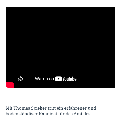
Mit Thomas Spieker tritt ein erfahrener und
bodenständiger Kandidat für das Amt des