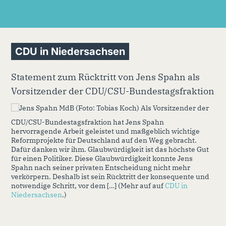
CDU in Niedersachsen
Statement zum Rücktritt von Jens Spahn als
Vorsitzender der CDU/CSU-Bundestagsfraktion
Als Vorsitzender der
CDU/CSU-Bundestagsfraktion hat Jens Spahn
hervorragende Arbeit geleistet und maßgeblich wichtige
Reformprojekte für Deutschland auf den Weg gebracht.
Dafür danken wir ihm. Glaubwürdigkeit ist das höchste Gut
für einen Politiker. Diese Glaubwürdigkeit konnte Jens
Spahn nach seiner privaten Entscheidung nicht mehr
verkörpern. Deshalb ist sein Rücktritt der konsequente und
notwendige Schritt, vor dem […] (Mehr auf auf
CDU in
Niedersachsen
.)