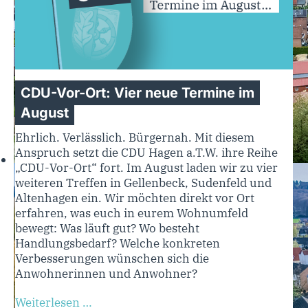
CDU-Vor-Ort: Vier neue Termine im
August
Ehrlich. Verlässlich. Bürgernah. Mit diesem
Anspruch setzt die CDU Hagen a.T.W. ihre Reihe
„CDU-Vor-Ort“ fort. Im August laden wir zu vier
weiteren Treffen in Gellenbeck, Sudenfeld und
Altenhagen ein. Wir möchten direkt vor Ort
erfahren, was euch in eurem Wohnumfeld
bewegt: Was läuft gut? Wo besteht
Handlungsbedarf? Welche konkreten
Verbesserungen wünschen sich die
Anwohnerinnen und Anwohner?
Weiterlesen …