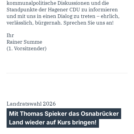
kommunalpolitische Diskussionen und die
Standpunkte der Hagener CDU zu informieren
und mit uns in einen Dialog zu treten – ehrlich,
verlässlich, bürgernah. Sprechen Sie uns an!
Ihr
Rainer Summe
(1. Vorsitzender)
Landratswahl 2026
Mit Thomas Spieker das Osnabrücker
Land wieder auf Kurs bringen!