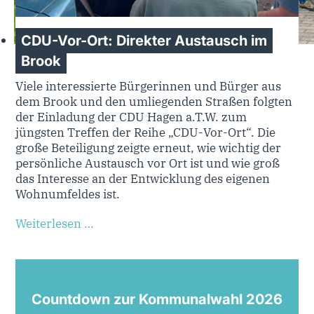
CDU-Vor-Ort: Direkter Austausch im
Brook
Viele interessierte Bürgerinnen und Bürger aus
dem Brook und den umliegenden Straßen folgten
der Einladung der CDU Hagen a.T.W. zum
jüngsten Treffen der Reihe „CDU-Vor-Ort“. Die
große Beteiligung zeigte erneut, wie wichtig der
persönliche Austausch vor Ort ist und wie groß
das Interesse an der Entwicklung des eigenen
Wohnumfeldes ist.
Weiterlesen …
Countdown zur Kommunalwahl 2026