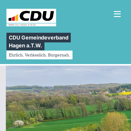
≡
CDU Gemeindeverband
Hagen a.T.W.
Ehrlich. Verlässlich. Bürgernah.