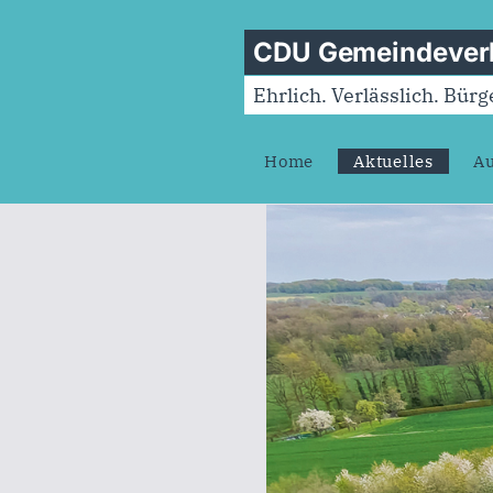
CDU Gemeindeverb
Ehrlich. Verlässlich. Bür
Home
Aktuelles
Au