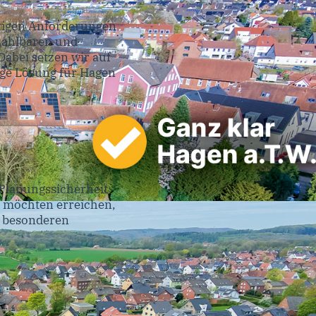
utigen Anforderungen
ezahlbaren und
abei setzen wir auf
ige Lösung für Hagen
 Planungssicherheit
 möchten erreichen,
t besonderen
“