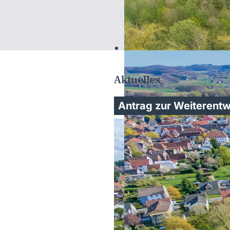
Aktuelles
Antrag zur Weiterentw