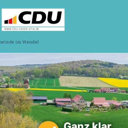
einde im Wandel