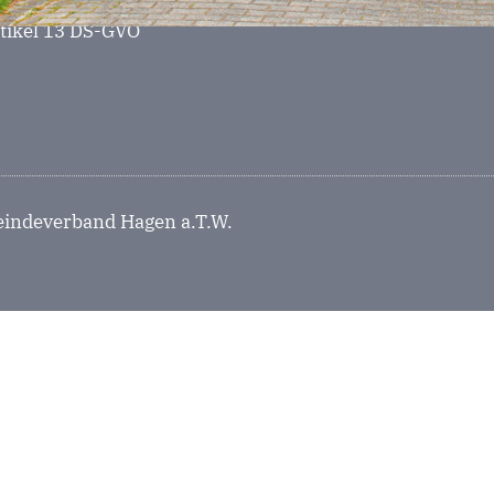
rtikel 13 DS-GVO
indeverband Hagen a.T.W.