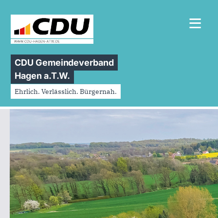
≡
CDU Gemeindeverband
Hagen a.T.W.
Ehrlich. Verlässlich. Bürgernah.