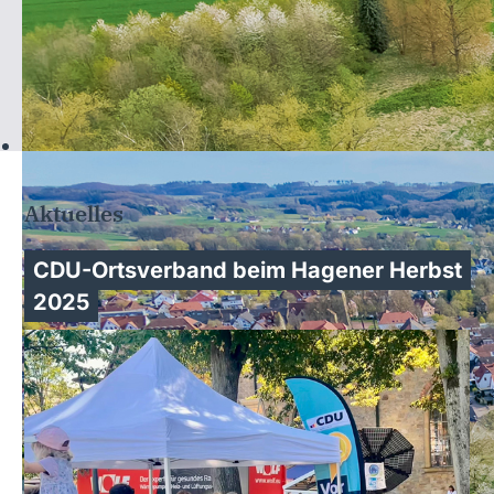
Aktuelles
CDU-Ortsverband beim Hagener Herbst
2025