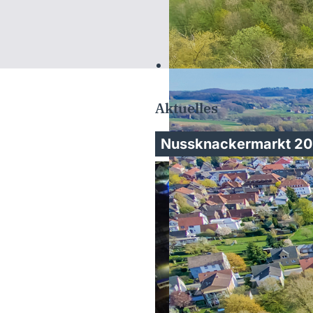
Aktuelles
Nussknackermarkt 201