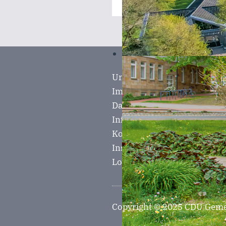
Unterstützung
Impressum
Datenschutzerklärung
Informationspflicht nach A
Kontakt
Instagram
Login
Copyright © 2025 CDU Geme