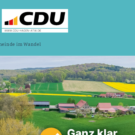
einde im Wandel