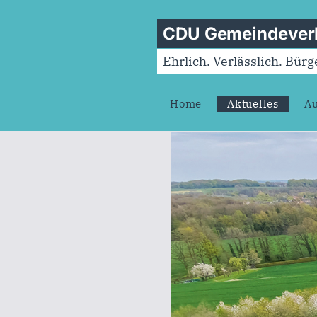
CDU Gemeindeverb
Ehrlich. Verlässlich. Bür
Home
Aktuelles
Au