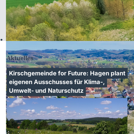
Aktuelles
Kirschgemeinde for Future: Hagen plant
eigenen Ausschusses für Klima-,
Umwelt- und Naturschutz