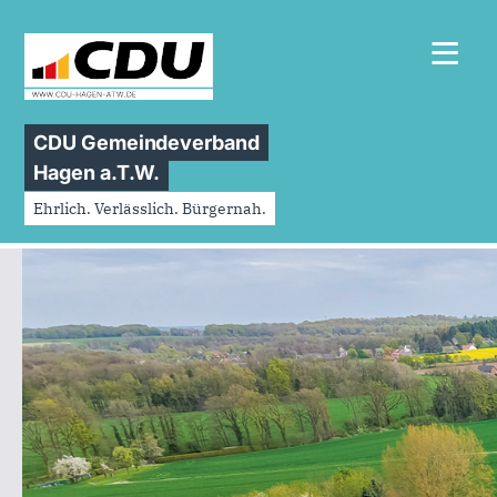
≡
CDU Gemeindeverband
Hagen a.T.W.
Ehrlich. Verlässlich. Bürgernah.