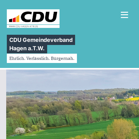
≡
CDU Gemeindeverband
Hagen a.T.W.
Ehrlich. Verlässlich. Bürgernah.