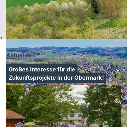
Aktuelles
Großes Interesse für die
Zukunftsprojekte in der Obermark!