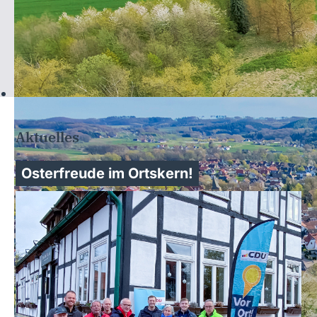
Aktuelles
Osterfreude im Ortskern!