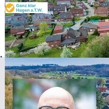
→ Unsere Kandidatinnen, Kandidaten und Ziele
zur Kommunalwahl am 13. September 2026
08. April 2026