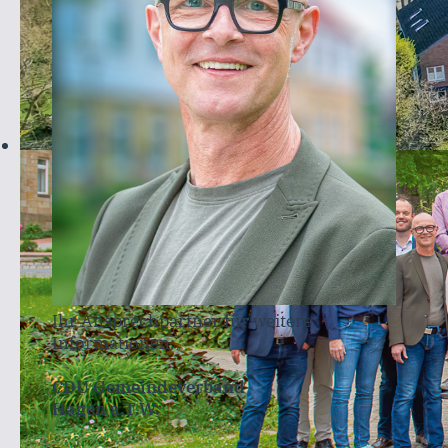
Ihr Ansprechpartner für weitere
Informationen:
CDU Gemeindeverband
Hagen a.T.W.