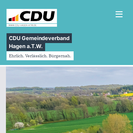
≡
CDU Gemeindeverband
Hagen a.T.W.
Ehrlich. Verlässlich. Bürgernah.