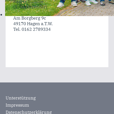
Rainer Summe
(1. Vorsitzender)
Am Borgberg 9c
49170 Hagen a.T.W.
Tel. 0162 2789334
Unterstützung
Impressum
Datenschutzerklärung